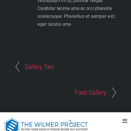
vestibulum mi id, pulvinar neque.
Curabitur lacinia urna ac orci pharetra
scelerisque. Phasellus et semper est,
eget iaculis urna.
Gallery Two
Food Gallery