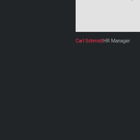
Carl Schmidt
HR Manager